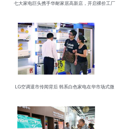
七大家电巨头携手华耐家居高新店，开启裸价工厂
直销盛宴
LG空调退市传闻背后 韩系白色家电在华市场式微
与金属制品销售转型