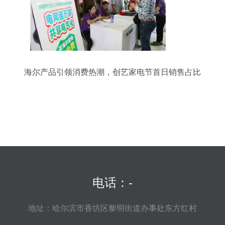
海尔产品引领消费热潮，创艺家电节首日销售占比
超七成
电话：-
地址：哈尔滨市香坊区黎明街道办事处东方红村