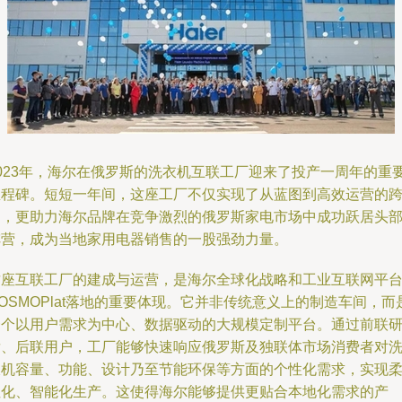
2023年，海尔在俄罗斯的洗衣机互联工厂迎来了投产一周年的重
里程碑。短短一年间，这座工厂不仅实现了从蓝图到高效运营的
越，更助力海尔品牌在竞争激烈的俄罗斯家电市场中成功跃居头
阵营，成为当地家用电器销售的一股强劲力量。
这座互联工厂的建成与运营，是海尔全球化战略和工业互联网平
OSMOPlat落地的重要体现。它并非传统意义上的制造车间，而
一个以用户需求为中心、数据驱动的大规模定制平台。通过前联
发、后联用户，工厂能够快速响应俄罗斯及独联体市场消费者对
衣机容量、功能、设计乃至节能环保等方面的个性化需求，实现
性化、智能化生产。这使得海尔能够提供更贴合本地化需求的产