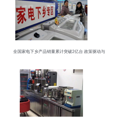
全国家电下乡产品销量累计突破2亿台 政策驱动与
消费升级下的农村市场新机遇