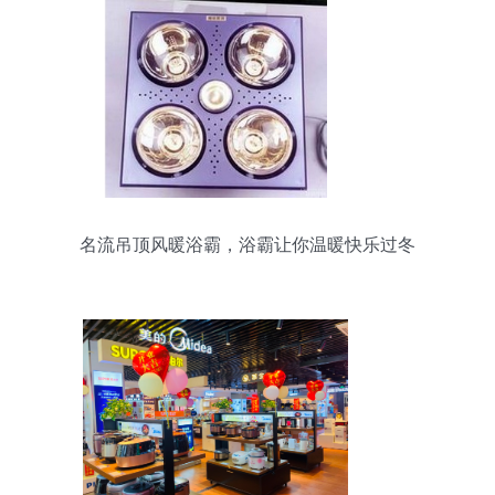
名流吊顶风暖浴霸，浴霸让你温暖快乐过冬